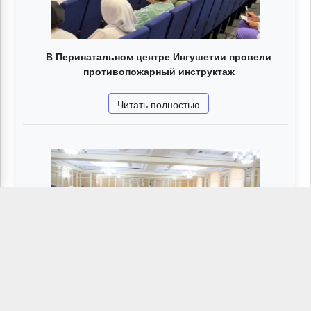
В Перинатальном центре Ингушетии провели
противопожарный инструктаж
Читать полностью
В Ингушетии прошло заседание Оперштаба по
реализации Указа Президента РФ