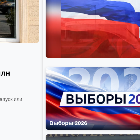
млн
апуск или
Выборы 2026