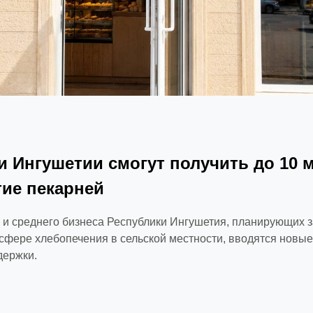
 Ингушетии смогут получить до 10 
тие пекарней
 и среднего бизнеса Республики Ингушетия, планирующих з
сфере хлебопечения в сельской местности, вводятся новые
держки.