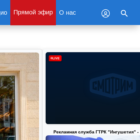
Прямой эфир
дио
О нас
LIVE
Рекламная служба ГТРК "Ингушетия" - 