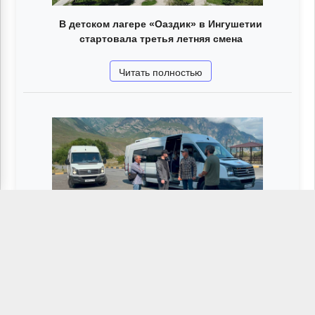
В детском лагере «Оаздик» в Ингушетии
стартовала третья летняя смена
Читать полностью
Минкультуры Ингушетии организовало рейд
по проверке экскурсоводов
Читать полностью