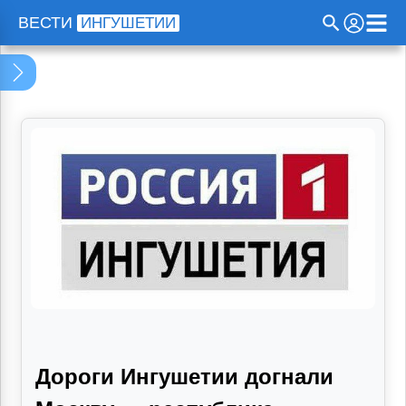
Программа телепередач
ВЕСТИ
ИНГУШЕТИИ
Проекты
Радио
Прямой эфир
О нас
Дороги Ингушетии догнали