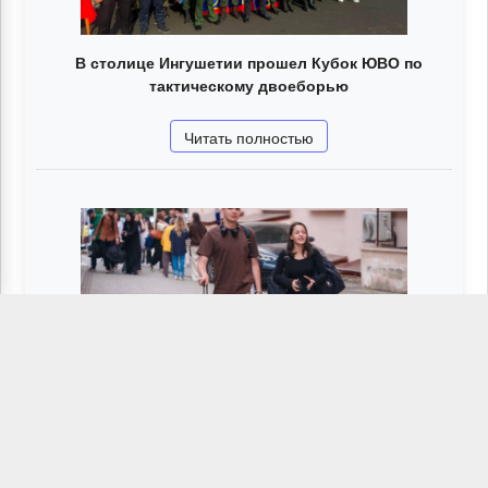
В столице Ингушетии прошел Кубок ЮВО по
тактическому двоеборью
Читать полностью
В Ингушетии стартовал Всероссийский
молодежный образовательный форум
«Таргим-2026»