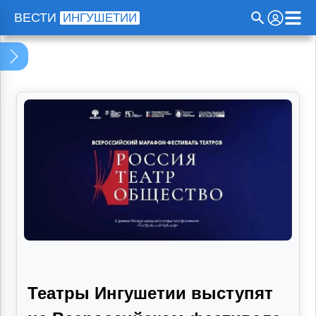
Программа телепередач
ВЕСТИ
ИНГУШЕТИИ
Проекты
Радио
Прямой эфир
О нас
Театры Ингушетии выступят