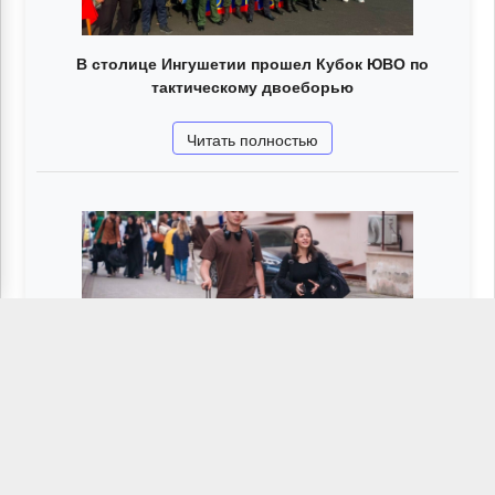
В столице Ингушетии прошел Кубок ЮВО по
тактическому двоеборью
Читать полностью
В Ингушетии стартовал Всероссийский
молодежный образовательный форум
«Таргим-2026»