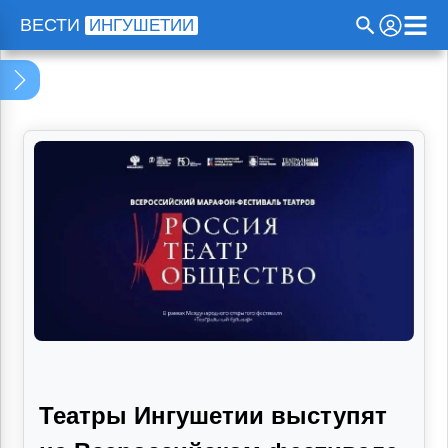
Программа телепередач
ВЕСТИ
ИНГУШЕТИИ
Проекты
Радио
Прямой эфир
О нас
Театры Ингушетии выступят